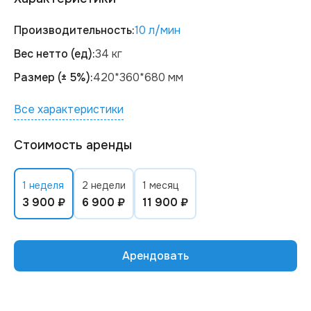
Производительность:
10 л/мин
Вес нетто (ед):
34 кг
Размер (± 5%):
420*360*680 мм
Все характеристики
Стоимость аренды
1 неделя
2 недели
1 месяц
3 900 ₽
6 900 ₽
11 900 ₽
Арендовать