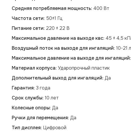
Средняя потребляемая мощность:
400 Вт
Частота сети:
50±1 Гц
Питание сети:
220 ± 22 В
Максимальное давление на выходе квс:
45 ± 4,5 кП
Воздушный поток на выходе для ингаляций:
10-21 
Максимальное давление на выходе для ингаляций:
Материал корпуса:
Ударопрочный пластик
Дополнительный выход для ингаляций:
Да
Гарантия:
3 года
Срок службы:
10 лет
Колесные опоры:
Да
Ручки для перемещения:
Да
Тип дисплея:
Цифровой