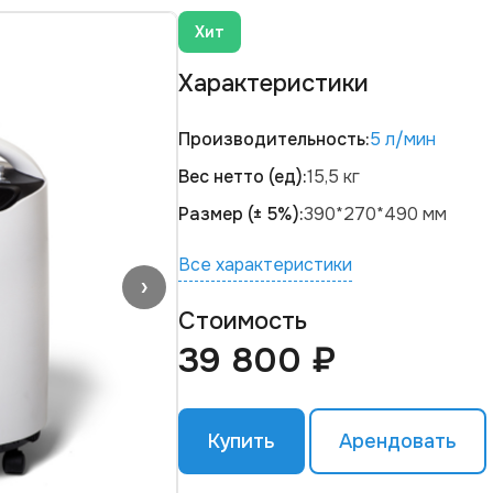
Хит
Характеристики
Производительность:
5 л/мин
Вес нетто (ед):
15,5 кг
Размер (± 5%):
390*270*490 мм
Все характеристики
›
Стоимость
39 800 ₽
Купить
Арендовать