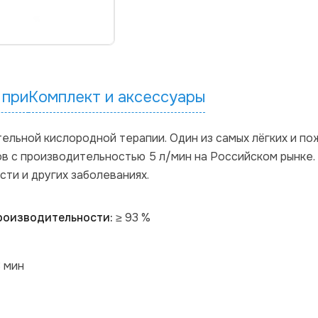
 при
Комплект и аксессуары
льной кислородной терапии. Один из самых лёгких и п
в с производительностью 5 л/мин на Российском рынке.
ти и других заболеваниях.
роизводительности:
≥ 93 %
3 мин