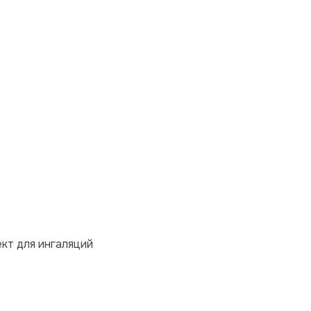
кт для ингаляций