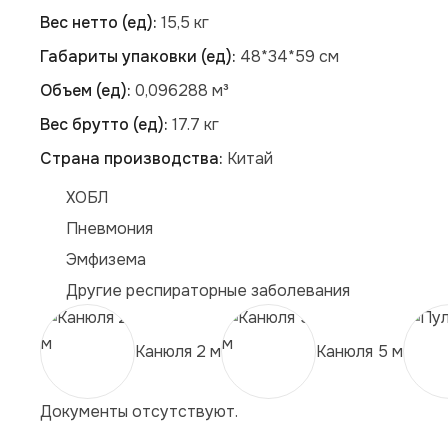
Вес нетто (ед):
15,5 кг
Габариты упаковки (ед):
48*34*59 см
Объем (ед):
0,096288 м³
Вес брутто (ед):
17.7 кг
Страна производства:
Китай
ХОБЛ
Пневмония
Эмфизема
Другие респираторные заболевания
Канюля 2 м
Канюля 5 м
Документы отсутствуют.