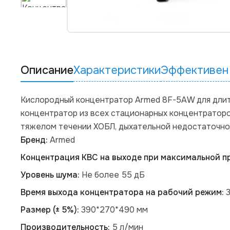
Описание
Характеристики
Эффективен
Кислородный концентратор Armed 8F-5AW для длите
концентратор из всех стационарных концентраторо
тяжелом течении ХОБЛ, дыхательной недостаточнос
Бренд:
Armed
Концентрация КВС на выходе при максимальной п
Уровень шума:
Не более 55 дБ
Время выхода концентратора на рабочий режим:
Размер (± 5%):
390*270*490 мм
Производительность:
5 л/мин