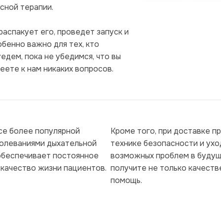
сной терапии.
распакует его, проведет запуск и
бенно важно для тех, кто
едем, пока не убедимся, что вы
еете к нам никаких вопросов.
се более популярной
Кроме того, при доставке п
болеваниями дыхательной
технике безопасности и ухо
обеспечивает постоянное
возможных проблем в будуще
 качество жизни пациентов.
получите не только качест
помощь.