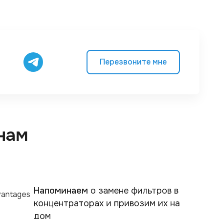
Перезвоните мне
нам
Напоминаем
о замене фильтров в
концентраторах и привозим их на
дом